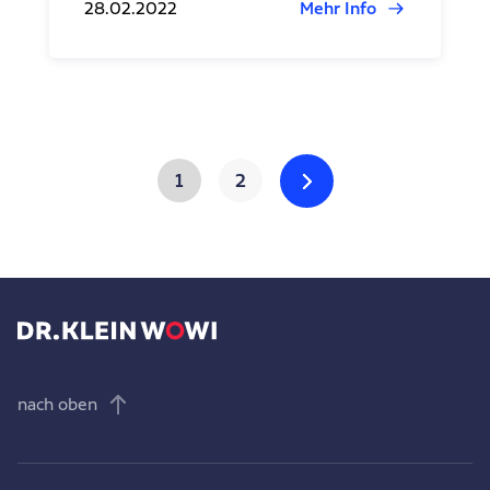
28.02.2022
Mehr Info
1
2
nach oben