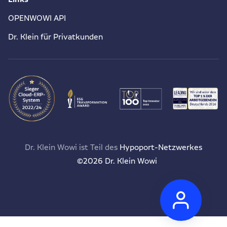
OPENWOWI API
Dr. Klein für Privatkunden
Dr. Klein Wowi ist Teil des
Hypoport-Netzwerkes
©2026 Dr. Klein Wowi
Anspr
Wir
sind