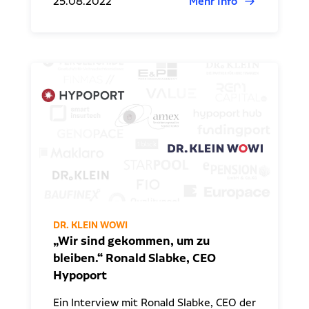
25.08.2022
Mehr Info
DR. KLEIN WOWI
„Wir sind gekommen, um zu
bleiben.“ Ronald Slabke, CEO
Hypoport
Ein Interview mit Ronald Slabke, CEO der