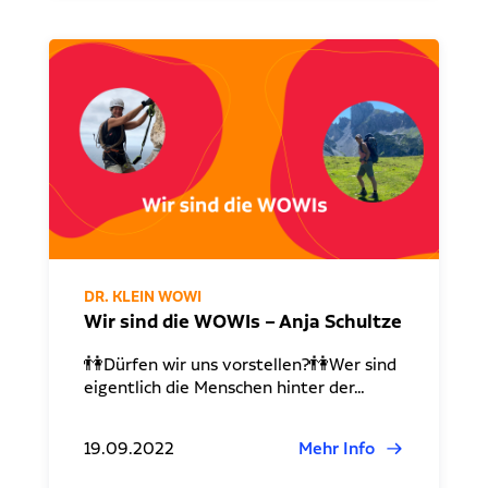
DR. KLEIN WOWI
Wir sind die WOWIs – Anja Schultze
👫Dürfen wir uns vorstellen?👫Wer sind
eigentlich die Menschen hinter der…
19.09.2022
Mehr Info