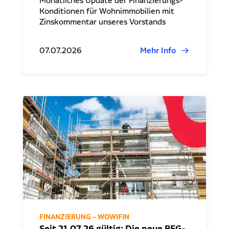
Monatliches Update der Finanzierungs-
Konditionen für Wohnimmobilien mit
Zinskommentar unseres Vorstands
07.07.2026
Mehr Info
FINANZIERUNG – WOWIFIN
Seit 21.07.26 gültig: Die neue BEG-