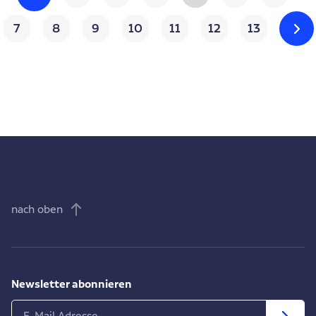
7
8
9
10
11
12
13
nach oben
Newsletter abonnieren