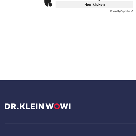
Hier klicken
Friendly
Captcha ⇗