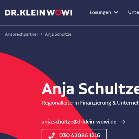
Lösungen
Unt
Ansprechpartner
Anja Schultze
Anja Schultz
Regionalleiterin Finanzierung & Unter
anja.schultze@drklein-wowi.de
030 42086 1216