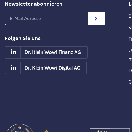
Newsletter abonnieren
L
E
V
Folgen Sie uns
F
U
Dr. Klein Wowi Finanz AG
m
Dr. Klein Wowi Digital AG
D
C