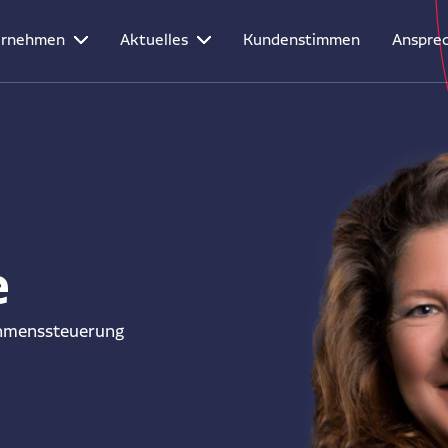
ernehmen
Aktuelles
Kundenstimmen
Ansprec
e
nehmenssteuerung