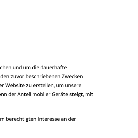
lichen und um die dauerhafte
zu den zuvor beschriebenen Zwecken
er Website zu erstellen, um unsere
n der Anteil mobiler Geräte steigt, mit
rem berechtigten Interesse an der