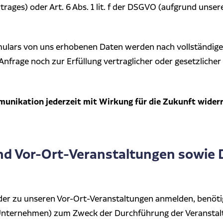
ges) oder Art. 6 Abs. 1 lit. f der DSGVO (aufgrund unsere
ulars von uns erhobenen Daten werden nach vollständige
 Anfrage noch zur Erfüllung vertraglicher oder gesetzlicher 
mmunikation jederzeit mit Wirkung für die Zukunft wider
nd Vor-Ort-Veranstaltungen sowie 
oder zu unseren Vor-Ort-Veranstaltungen anmelden, benöt
Unternehmen) zum Zweck der Durchführung der Veranstal