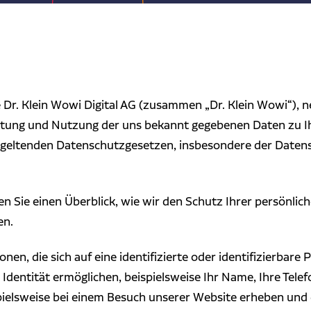
ie Dr. Klein Wowi Digital AG (zusammen „Dr. Klein Wowi“),
eitung und Nutzung der uns bekannt gegebenen Daten zu I
 geltenden Datenschutzgesetzen, insbesondere der Date
en Sie einen Überblick, wie wir den Schutz Ihrer persönli
en.
n, die sich auf eine identifizierte oder identifizierbare 
 Identität ermöglichen, beispielsweise Ihr Name, Ihre Tele
spielsweise bei einem Besuch unserer Website erheben und 