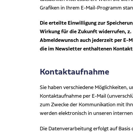
Grafiken in Ihrem E-Mail-Programm stan
Die erteilte Einwilligung zur Speicher
Wirkung für die Zukunft widerrufen, z.
Abmeldewunsch auch jederzeit per E-M
die im Newsletter enthaltenen Kontakt
Kontaktaufnahme
Sie haben verschiedene Möglichkeiten, u
Kontaktaufnahme per E-Mail (unverschlü
zum Zwecke der Kommunikation mit Ihnen,
werden elektronisch in unseren internen
Die Datenverarbeitung erfolgt auf Basis de