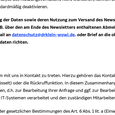
dardmäßig deaktivieren.
ung der Daten sowie deren Nutzung zum Versand des News
 B. über den am Ende des Newsletters enthaltenen Abmel
ail an
datenschutz@drklein-wowi.de
. oder Brief an die
daten richten.
m mit uns in Kontakt zu treten. Hierzu gehören das Kontak
sselt) oder die Rückruffunktion. In diesem Zusammenhang 
 d.h. zur Bearbeitung Ihrer Anfrage und ggf. zur Bearbe
 IT-Systemen verarbeitet und den zuständigen Mitarbeiter
r gesetzlichen Bestimmungen des Art. 6 Abs. 1 lit. a (Einwilli