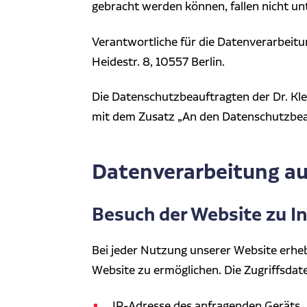
gebracht werden können, fallen nicht u
Verantwortliche für die Datenverarbeitun
Heidestr. 8, 10557 Berlin.
Die Datenschutzbeauftragten der Dr. Kle
mit dem Zusatz „An den Datenschutzbeau
Datenverarbeitung au
Besuch der Website zu 
Bei jeder Nutzung unserer Website erheb
Website zu ermöglichen. Die Zugriffsda
IP-Adresse des anfragenden Geräts