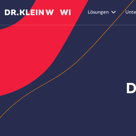
Lösungen
Unt
D