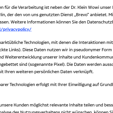
für die Verarbeitung ist neben der Dr. Klein Wowi unser 
lin, der den von uns genutzten Dienst „Brevo“ anbietet. 
ossen. Weitere Informationen können Sie den Datensch
/privacypolicy/
arktübliche Technologien, mit denen die Interaktionen 
ickte Links). Diese Daten nutzen wir in pseudonymer Form 
d Weiterentwicklung unserer Inhalte und Kundenkommunika
eingebettet sind (sogenannte Pixel). Die Daten werden auss
t Ihren weiteren persönlichen Daten verknüpft.
rer Technologien erfolgt mit Ihrer Einwilligung auf Grundl
unsere Kunden möglichst relevante Inhalte teilen und bess
 Analyse des Nutzungsverhaltens nicht wünschen, können S