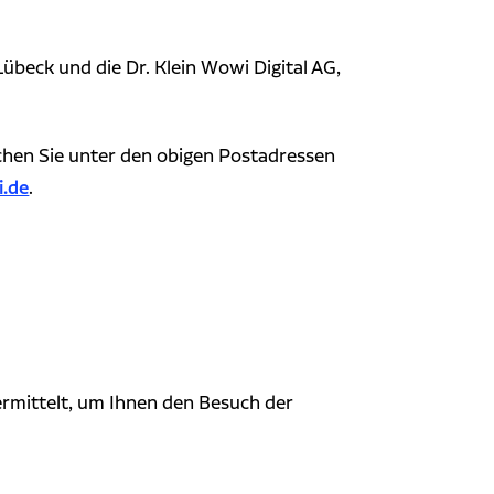
übeck und die Dr. Klein Wowi Digital AG,
ichen Sie unter den obigen Postadressen
i.de
.
ermittelt, um Ihnen den Besuch der