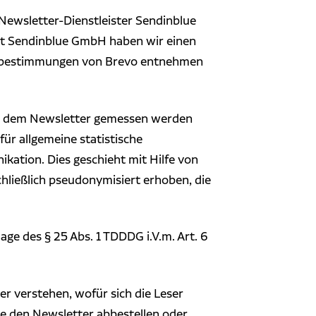
Newsletter-Dienstleister Sendinblue
Mit Sendinblue GmbH haben wir einen
utzbestimmungen von Brevo entnehmen
mit dem Newsletter gemessen werden
für allgemeine statistische
tion. Dies geschieht mit Hilfe von
chließlich pseudonymisiert erhoben, die
age des § 25 Abs. 1 TDDDG i.V.m. Art. 6
er verstehen, wofür sich die Leser
ie den Newsletter abbestellen oder