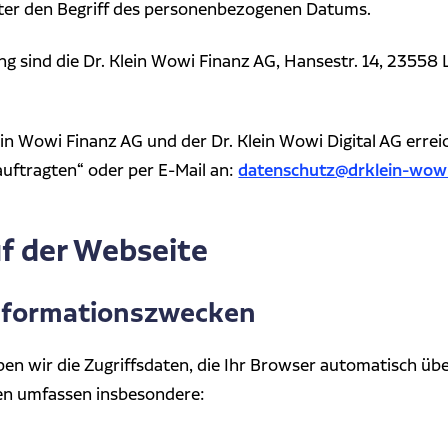
nter den Begriff des personenbezogenen Datums.
g sind die Dr. Klein Wowi Finanz AG, Hansestr. 14, 23558 L
in Wowi Finanz AG und der Dr. Klein Wowi Digital AG erre
datenschutz@drklein-wow
ftragten“ oder per E-Mail an:
f der Webseite
Informationszwecken
en wir die Zugriffsdaten, die Ihr Browser automatisch üb
ten umfassen insbesondere: