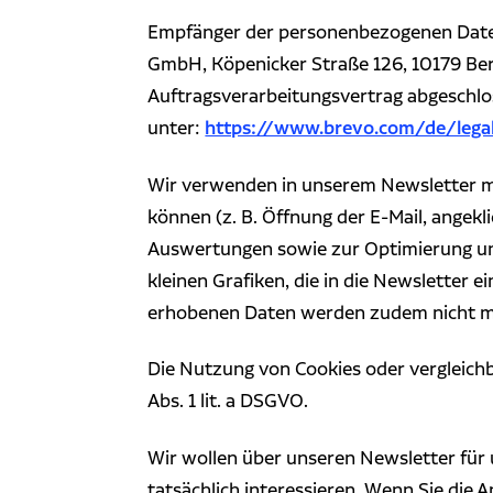
Empfänger der personenbezogenen Daten 
GmbH, Köpenicker Straße 126, 10179 Ber
Auftragsverarbeitungsvertrag abgeschl
https://www.brevo.com/de/legal
unter:
Wir verwenden in unserem Newsletter m
können (z. B. Öffnung der E-Mail, angekl
Auswertungen sowie zur Optimierung un
kleinen Grafiken, die in die Newsletter 
erhobenen Daten werden zudem nicht mi
Die Nutzung von Cookies oder vergleichba
Abs. 1 lit. a DSGVO.
Wir wollen über unseren Newsletter für 
tatsächlich interessieren. Wenn Sie die