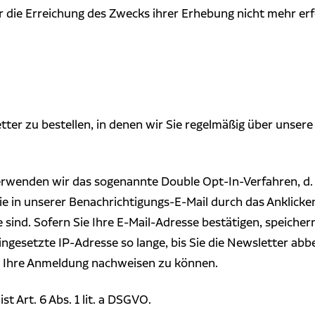
r die Erreichung des Zwecks ihrer Erhebung nicht mehr erfor
tter zu bestellen, in denen wir Sie regelmäßig über unser
erwenden wir das sogenannte Double Opt-In-Verfahren, d.
 in unserer Benachrichtigungs-E-Mail durch das Anklicken 
sind. Sofern Sie Ihre E-Mail-Adresse bestätigen, speicher
gesetzte IP-Adresse so lange, bis Sie die Newsletter abb
d Ihre Anmeldung nachweisen zu können.
t Art. 6 Abs. 1 lit. a DSGVO.