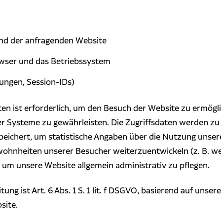
nd der anfragenden Website
wser und das Betriebssystem
ungen, Session-IDs)
ten ist erforderlich, um den Besuch der Website zu ermög
rer Systeme zu gewährleisten. Die Zugriffsdaten werden 
speichert, um statistische Angaben über die Nutzung unser
ohnheiten unserer Besucher weiterzuentwickeln (z. B. wen
um unsere Website allgemein administrativ zu pflegen.
ng ist Art. 6 Abs. 1 S. 1 lit. f DSGVO, basierend auf unse
site.