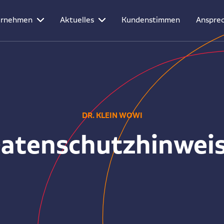
ernehmen
Aktuelles
Kundenstimmen
Ansprec
DR. KLEIN WOWI
atenschutzhinwei