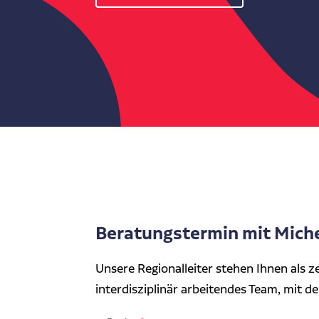
Beratungstermin mit Mich
Unsere Regionalleiter stehen Ihnen als z
interdisziplinär arbeitendes Team, mit d