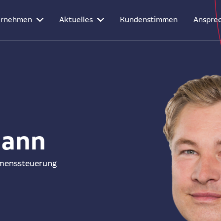
ernehmen
Aktuelles
Kundenstimmen
Ansprec
mann
hmenssteuerung