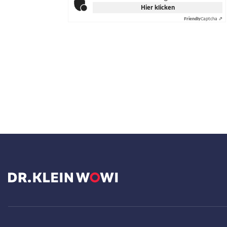
Hier klicken
Friendly
Captcha ⇗