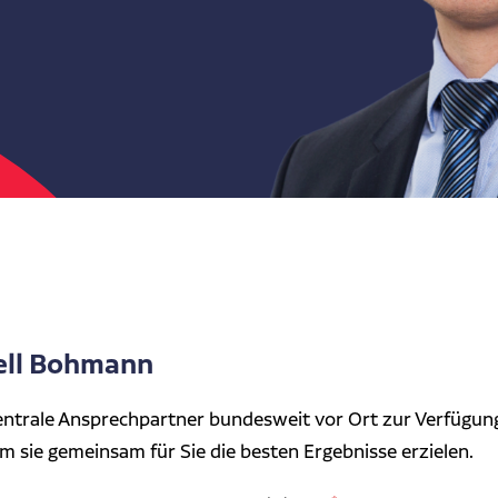
ell Bohmann
entrale Ansprechpartner bundesweit vor Ort zur Verfügung.
em sie gemeinsam für Sie die besten Ergebnisse erzielen.