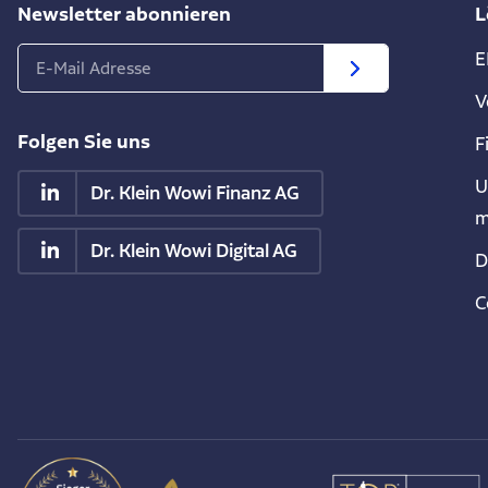
Newsletter abonnieren
L
E
V
Folgen Sie uns
F
U
Dr. Klein Wowi Finanz AG
m
Dr. Klein Wowi Digital AG
D
C