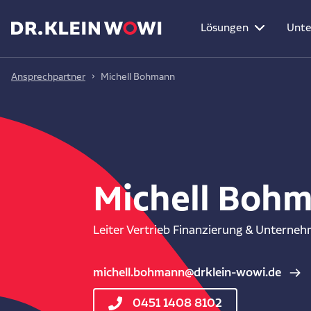
Lösungen
Unt
Ansprechpartner
Michell Bohmann
Michell Boh
Leiter Vertrieb Finanzierung & Unterne
michell.bohmann@drklein-wowi.de
0451 1408 8102