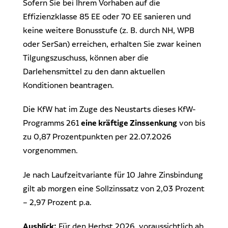
Sofern Sie bei Ihrem Vorhaben auf die
Effizienzklasse 85 EE oder 70 EE sanieren und
keine weitere Bonusstufe (z. B. durch NH, WPB
oder SerSan) erreichen, erhalten Sie zwar keinen
Tilgungszuschuss, können aber die
Darlehensmittel zu den dann aktuellen
Konditionen beantragen.
Die KfW hat im Zuge des Neustarts dieses KfW-
Programms 261
eine kräftige Zinssenkung
von bis
zu 0,87 Prozentpunkten per 22.07.2026
vorgenommen.
Je nach Laufzeitvariante für 10 Jahre Zinsbindung
gilt ab morgen eine Sollzinssatz von 2,03 Prozent
– 2,97 Prozent p.a.
Ausblick:
Für den Herbst 2026, voraussichtlich ab