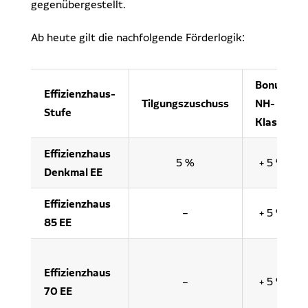
gegenübergestellt.
Ab heute gilt die nachfolgende Förderlogik:
Bonus
Effizienzhaus-
Tilgungszuschuss
NH-
Stufe
Klasse
Effizienzhaus
5 %
+ 5 %
Denkmal EE
Effizienzhaus
–
+ 5 %
85 EE
Effizienzhaus
–
+ 5 %
70 EE