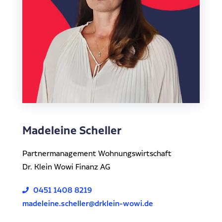
Madeleine Scheller
Partnermanagement Wohnungswirtschaft
Dr. Klein Wowi Finanz AG
0451 1408 8219
madeleine.scheller@drklein-wowi.de