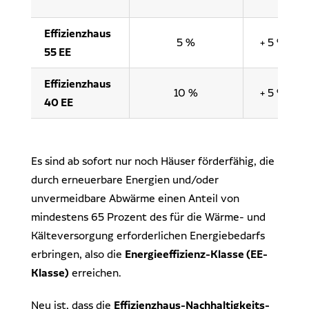
Effizienzhaus
5 %
+ 5 %
55 EE
Effizienzhaus
10 %
+ 5 %
40 EE
Es sind ab sofort nur noch Häuser förderfähig, die
durch erneuerbare Energien und/oder
unvermeidbare Abwärme einen Anteil von
mindestens 65 Prozent des für die Wärme- und
Kälteversorgung erforderlichen Energiebedarfs
erbringen, also die
Energieeffizienz-Klasse (EE-
Klasse)
erreichen.
Neu ist, dass die
Effizienzhaus-Nachhaltigkeits-