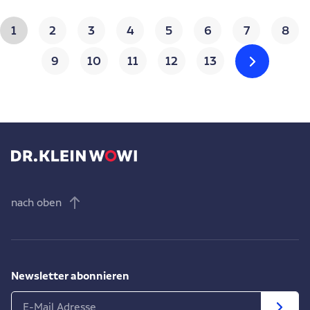
1
2
3
4
5
6
7
8
9
10
11
12
13
nach oben
Newsletter abonnieren