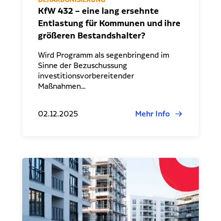
KfW 432 – eine lang ersehnte
Entlastung für Kommunen und ihre
größeren Bestandshalter?
Wird Programm als segenbringend im
Sinne der Bezuschussung
investitionsvorbereitender
Maßnahmen…
02.12.2025
Mehr Info