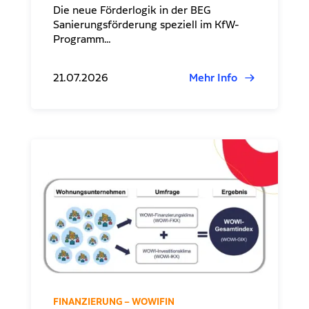
Die neue Förderlogik in der BEG
Sanierungsförderung speziell im KfW-
Programm…
21.07.2026
Mehr Info
FINANZIERUNG – WOWIFIN