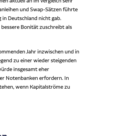
en aktuell an im Vergleich sehr
sanleihen und Swap-Sätzen führte
 in Deutschland nicht gab.
 bessere Bonität zuschreibt als
kommenden Jahr inzwischen und in
gend zu einer wieder steigenden
 würde insgesamt eher
er Notenbanken erfordern. In
stehen, wenn Kapitalströme zu