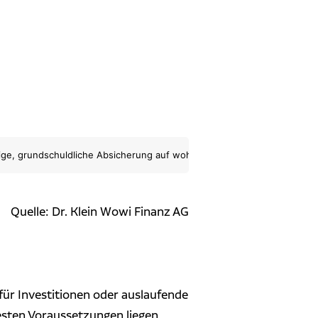
, grundschuldliche Absicherung auf wohnungswirtschaftlichem Objekt / 
Quelle: Dr. Klein Wowi Finanz AG
für Investitionen oder auslaufende
esten Voraussetzungen liegen