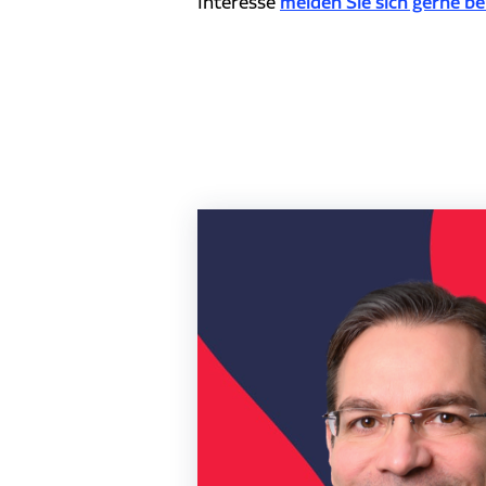
melden Sie sich gerne be
Interesse