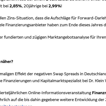
2,85%
2,99%
it bei
, 20jährige bei
!
llen Zins-Situation, dass die Aufschläge für Forward-Darle
ele Finanzierungsanbieter haben zum Ende dieses Jahres d
ner fundierten und zügigen Marktangebotsanalyse für Ihren
 näher?
nmaligen Effekt der negativen Swap Spreads in Deutschlan
rte Finanzierungen und Kapitalmarktspezialist bei Dr. Klein
Finanz
ierteljährlichen Online-Informationsveranstaltung
rlich auf die bis dahin gegebene weitere Entwicklung der