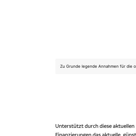
Zu Grunde legende Annahmen für die obe
Unterstützt durch diese aktuellen
Finanzierungen das aktuelle, güns