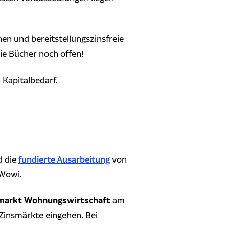
hen und bereitstellungszinsfreie
ie Bücher noch offen!
 Kapitalbedarf.
fundierte Ausarbeitung
d die
von
 Wowi.
markt Wohnungswirtschaft
am
 Zinsmärkte eingehen. Bei