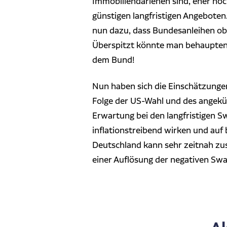
Immobiliendarlehen sind, eher noch
günstigen langfristigen Angebote
nun dazu, dass Bundesanleihen obe
Überspitzt könnte man behaupten, 
dem Bund!
Nun haben sich die Einschätzunge
Folge der US-Wahl und des angek
Erwartung bei den langfristigen Sw
inflationstreibend wirken und au
Deutschland kann sehr zeitnah zu
einer Auflösung der negativen Swa