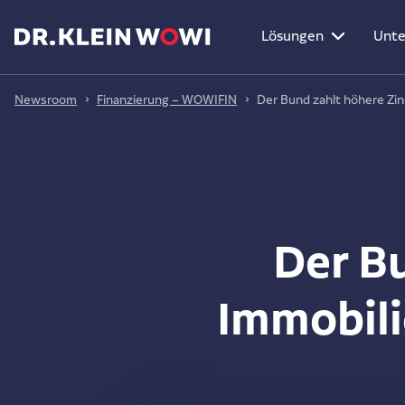
Lösungen
Unt
Newsroom
Finanzierung – WOWIFIN
Der Bund zahlt höhere Zi
Der B
Immobil