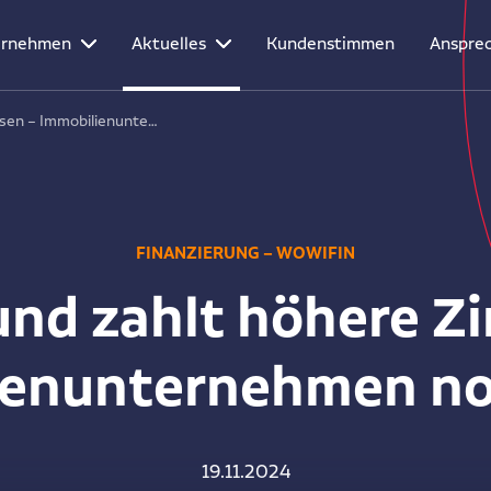
ernehmen
Aktuelles
Kundenstimmen
Ansprec
nsen – Immobilienunte…
FINANZIERUNG – WOWIFIN
und zahlt höhere Zi
ienunternehmen noc
19.11.2024