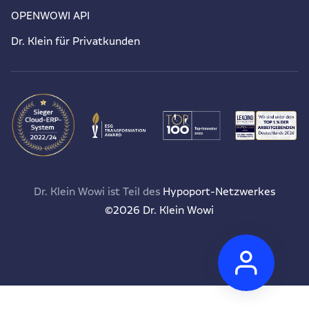
OPENWOWI API
Dr. Klein für Privatkunden
Dr. Klein Wowi ist Teil des
Hypoport-Netzwerkes
©2026 Dr. Klein Wowi
Anspr
Wir
sind