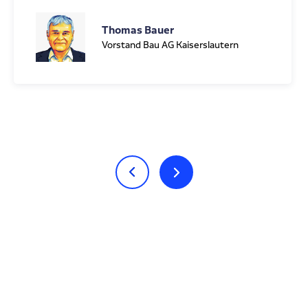
Thomas Bauer
Vorstand Bau AG Kaiserslautern