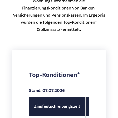
Wohnungsunternehmen die
Finanzierungskonditionen von Banken,
Versicherungen und Pensionskassen.
Im Ergebnis
wurden die folgenden Top-Konditionen*
(Sollzinssatz) ermittelt.
Top-Konditionen*
Stand: 07.07.2026
1
Zinsfestschreibungszeit
5 Jahre
J