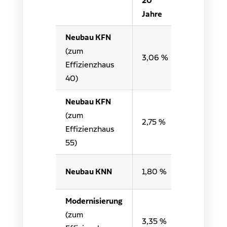
20
30
Jahre
Jahre
Neubau KFN
(zum
3,06 %
3,16 %
Effizienzhaus
40)
Neubau KFN
(zum
2,75 %
2,88 %
Effizienzhaus
55)
Neubau KNN
1,80 %
2,14 %
Modernisierung
(zum
3,35 %
3,36 %