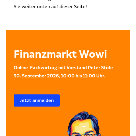
Sie weiter unten auf dieser Seite!
Finanzmarkt Wowi
Online-Fachvortrag
mit Vorstand Peter Stöhr
30. September 2026, 10:00 bis 11:00 Uhr.
Jetzt anmelden