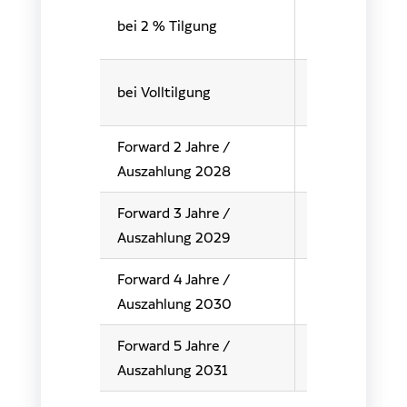
3
bei 2 % Tilgung
3,49 %
3
bei Volltilgung
Forward 2 Jahre /
auf
3
Auszahlung 2028
Anfrage
Forward 3 Jahre /
auf
3
Auszahlung 2029
Anfrage
Forward 4 Jahre /
i
Auszahlung 2030
Forward 5 Jahre /
i
Auszahlung 2031