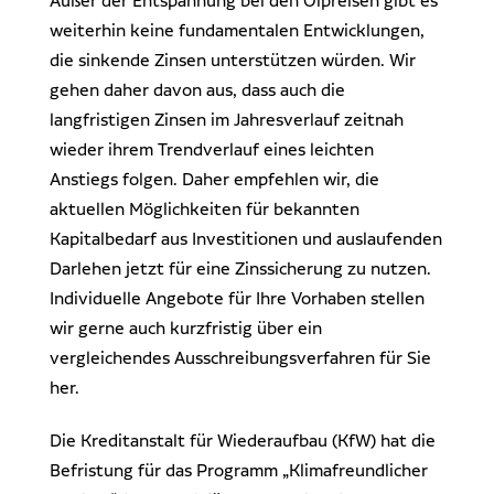
Außer der Entspannung bei den Ölpreisen gibt es
weiterhin keine fundamentalen Entwicklungen,
die sinkende Zinsen unterstützen würden. Wir
gehen daher davon aus, dass auch die
langfristigen Zinsen im Jahresverlauf zeitnah
wieder ihrem Trendverlauf eines leichten
Anstiegs folgen. Daher empfehlen wir, die
aktuellen Möglichkeiten für bekannten
Kapitalbedarf aus Investitionen und auslaufenden
Darlehen jetzt für eine Zinssicherung zu nutzen.
Individuelle Angebote für Ihre Vorhaben stellen
wir gerne auch kurzfristig über ein
vergleichendes Ausschreibungsverfahren für Sie
her.
Die Kreditanstalt für Wiederaufbau (KfW) hat die
Befristung für das Programm „Klimafreundlicher