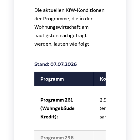
Die aktuellen KfW-Konditionen
der Programme, die in der
Wohnungswirtschaft am
häufigsten nachgefragt
werden, lauten wie folgt:
Stand: 07.07.2026
Programm
Konditionen
Programm 261
2,90 % – 3,44 %
(Wohngebäude
(energieeffizient
Kredit):
sanieren)
Programm 296