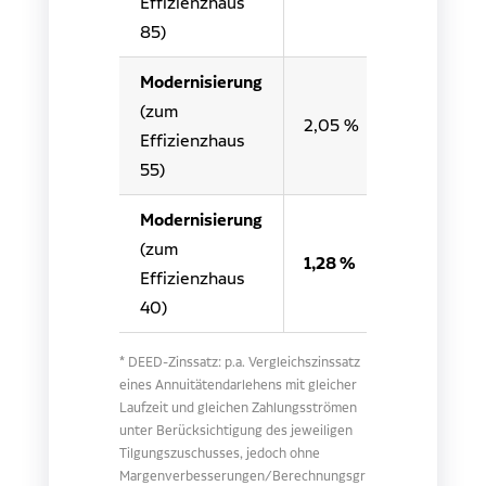
Effizienzhaus
85)
Modernisierung
(zum
2,05 %
2,27 %
Effizienzhaus
55)
Modernisierung
(zum
1,28 %
1,70 %
Effizienzhaus
40)
* DEED-Zinssatz: p.a. Vergleichszinssatz
eines Annuitätendarlehens mit gleicher
Laufzeit und gleichen Zahlungsströmen
unter Berücksichtigung des jeweiligen
Tilgungszuschusses, jedoch ohne
Margenverbesserungen/Berechnungsgr