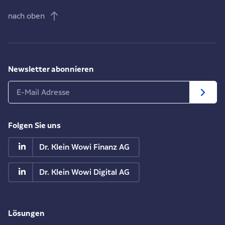
nach oben
Newsletter abonnieren
Folgen Sie uns
Dr. Klein Wowi Finanz AG
Dr. Klein Wowi Digital AG
Lösungen