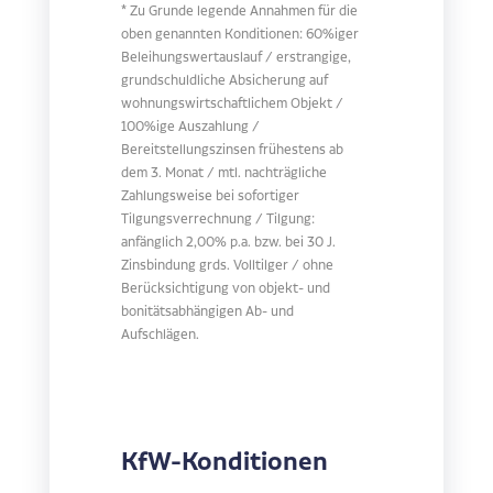
* Zu Grunde legende Annahmen für die
oben genannten Konditionen: 60%iger
Beleihungswertauslauf / erstrangige,
grundschuldliche Absicherung auf
wohnungswirtschaftlichem Objekt /
100%ige Auszahlung /
Bereitstellungszinsen frühestens ab
dem 3. Monat / mtl. nachträgliche
Zahlungsweise bei sofortiger
Tilgungsverrechnung / Tilgung:
anfänglich 2,00% p.a. bzw. bei 30 J.
Zinsbindung grds. Volltilger / ohne
Berücksichtigung von objekt- und
bonitätsabhängigen Ab- und
Aufschlägen.
KfW-Konditionen