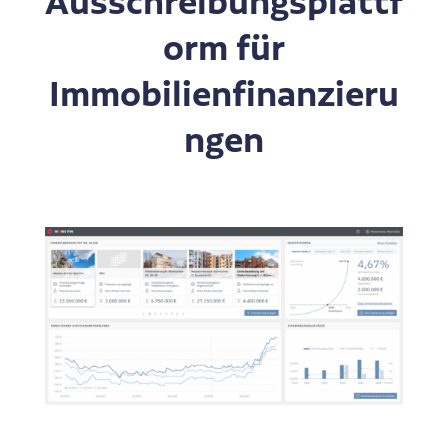
Ausschreibungsplattf
orm für
Immobilienfinanzieru
ngen