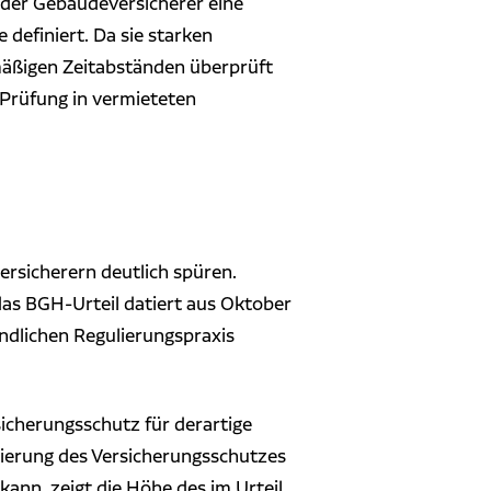
s der Gebäudeversicherer eine
 definiert. Da sie starken
lmäßigen Zeitabständen überprüft
 Prüfung in vermieteten
rsicherern deutlich spüren.
das BGH-Urteil datiert aus Oktober
ndlichen Regulierungspraxis
sicherungsschutz für derartige
tzierung des Versicherungsschutzes
ann, zeigt die Höhe des im Urteil