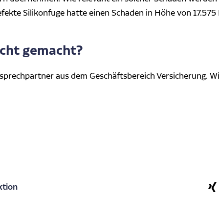
efekte Silikonfuge hatte einen Schaden in Höhe von 17.575
icht gemacht?
nsprechpartner aus dem Geschäftsbereich Versicherung. Wi
ktion