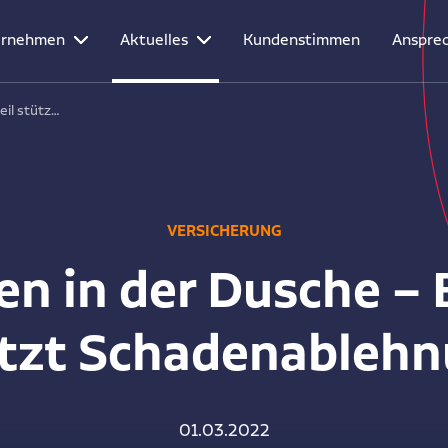
ernehmen
Aktuelles
Kundenstimmen
Ansprec
eil stütz…
VERSICHERUNG
en in der Dusche –
tzt Schadenableh
01.03.2022