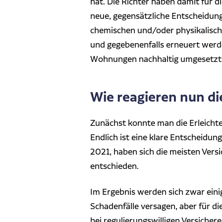
hat. Die Richter haben damit für 
neue, gegensätzliche Entscheidungs
chemischen und/oder physikalische
und gegebenenfalls erneuert werd
Wohnungen nachhaltig umgesetzt w
Wie reagieren nun d
Zunächst konnte man die Erleicht
Endlich ist eine klare Entscheidu
2021, haben sich die meisten Vers
entschieden.
Im Ergebnis werden sich zwar eini
Schadenfälle versagen, aber für di
bei regulierungswilligen Versiche