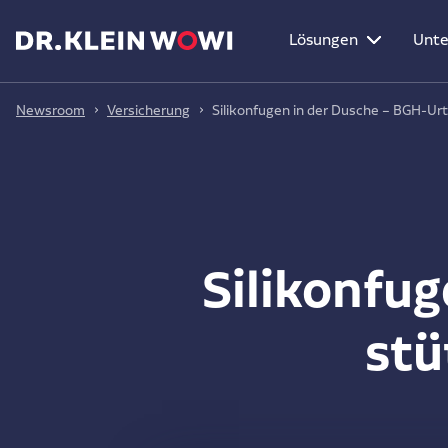
Lösungen
Unt
Newsroom
Versicherung
Silikonfugen in der Dusche – BGH-Urt
Silikonfug
stü