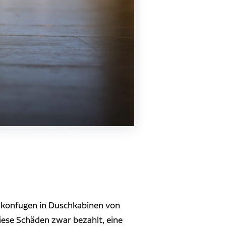
ilikonfugen in Duschkabinen von
diese Schäden zwar bezahlt, eine