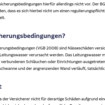
sicherungsbedingungen hierfür allerdings nicht vor. Der
den, dass es sich hierbei nicht um einen regulierungspflich
lt.
cherungsbedingungen?
herungsbedingungen (VGB 2008) sind Nässeschäden versich
Leitungswasser verursacht werden. Das Leitungswasser m
verbundenen Schläuchen oder Einrichtungen ausgetreten 
uschwanne und der angrenzenden Wand verläuft, tatsächlich
t
 der Versicherer nicht für derartige Schäden aufgrund ei