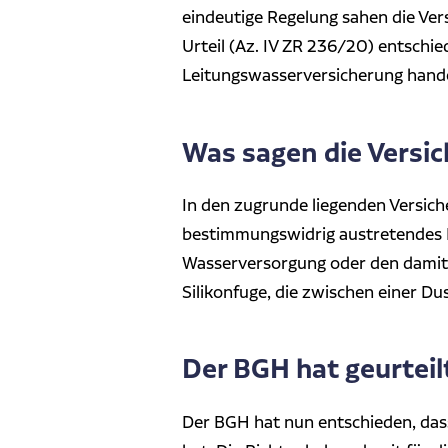
eindeutige Regelung sahen die Ver
Urteil (Az. IV ZR 236/20) entschie
Leitungswasserversicherung hande
Was sagen die Versi
In den zugrunde liegenden Versic
bestimmungswidrig austretendes 
Wasserversorgung oder den damit 
Silikonfuge, die zwischen einer D
Der BGH hat geurteil
Der BGH hat nun entschieden, dass