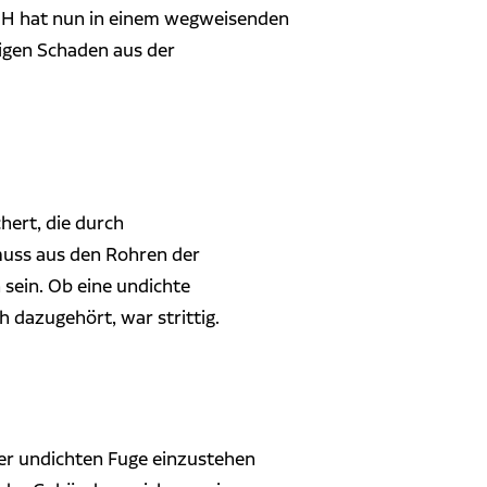
 BGH hat nun in einem wegweisenden
tigen Schaden aus der
ert, die durch
uss aus den Rohren der
sein. Ob eine undichte
 dazugehört, war strittig.
ner undichten Fuge einzustehen